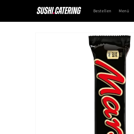
Direkt
zum
Bestellen
Menü
Inhalt
Zu
Produktinformationen
springen